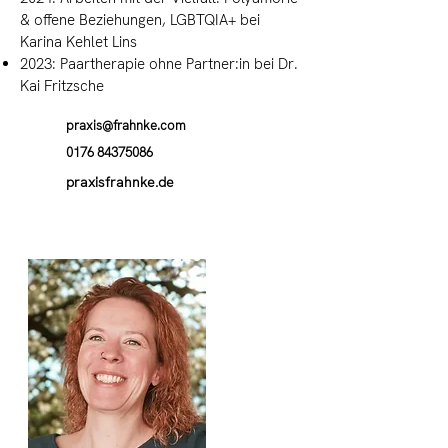
& offene Beziehungen, LGBTQIA+ bei
Karina Kehlet Lins
2023: Paartherapie ohne Partner:in bei Dr.
Kai Fritzsche
praxis@frahnke.com
0176 84375086
praxisfrahnke.de