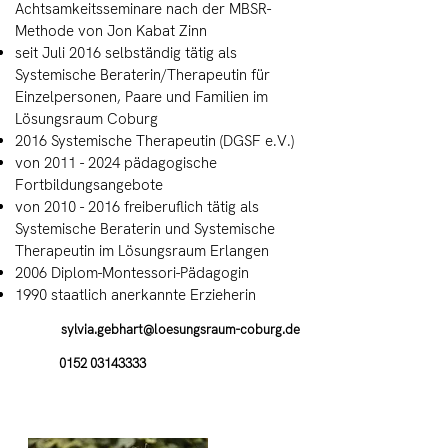
Achtsamkeitsseminare nach der MBSR-
Methode von Jon Kabat Zinn
seit Juli 2016 selbständig tätig als
Systemische Beraterin/Therapeutin für
Einzelpersonen, Paare und Familien im
Lösungsraum Coburg
2016 Systemische Therapeutin (DGSF e.V.)
von
2011 - 2024
pädagogische
Fortbildungsangebote
von
2010 - 2016
freiberuflich tätig als
Systemische Beraterin und Systemische
Therapeutin im Lösungsraum Erlangen
2006 Diplom-Montessori-Pädagogin
1990 staatlich anerkannte Erzieherin
sylvia.gebhart@
loesungsraum-coburg.de
0152 03143333