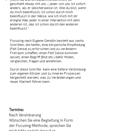
geschieht etwas mit uns – jeder von uns ist sofort
anders, als er üblicherweise ist. Wie du bist, wenn
du mich beeinflusst, ist schon durch mich
beeinflusst in der Weise, wie ich mich mit dir
ereigne Was jeder in einer Interaktion mit dem
anderen ist, das ist schon durch den anderen
beeinflusst.“
Focusing nach Eugene Gendlin besteht aus sechs
Schritten, die helfen, eine körperliche Empfindung
(Felt Sense) zu erforschen und zu verändern:
Freiraum schaffen, einen Felt Sense kommen
lassen, einen Begriff (Bild etc.) dafür finden,
vergleichen, fragen und annehmen.
Durch diese Schritte kann eine tiefere Verbindung
zum eigenen Körper und zu inneren Prozessen
hergestellt werden, was zu Veränderungen und
neuer Klarheit führen kann.
Termine:
Nach Vereinbarung
Wünschen Sie eine Begleitung in Form
der Focusing-Methode, sprechen Sie
mich bitte gezielt darauf an.