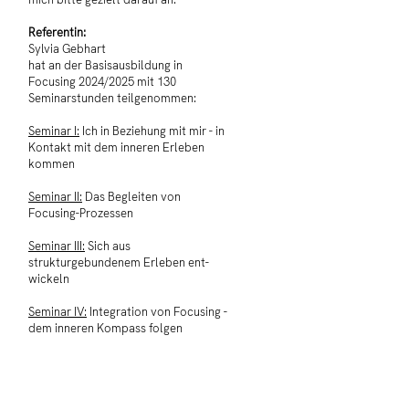
Referentin:
Sylvia Gebhart
hat an der Basisausbildung in
Focusing 2024/2025 mit 130
Seminarstunden teilgenommen:
Seminar I:
Ich in Beziehung mit mir - in
Kontakt mit dem inneren Erleben
kommen
Seminar II:
Das Begleiten von
Focusing-Prozessen
Seminar III:
Sich aus
strukturgebundenem Erleben ent-
wickeln
Seminar IV:
Integration von Focusing -
dem inneren Kompass folgen
Kosten:
Siehe Konditionen/Einzelberatung