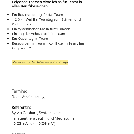
Folgende Themen biete ich an für Teams in
allen Berufsbereichen:
Ein Ressourcentag für das Team
1-2-3-4-“Wir! Ein Teamtag zum Stärken und
Wohlfühlen
Ein systemischer Tag in fünf Gängen
Ein Tag der Achtsamkeit im Team
Ein Oasentag im Team
Ressourcen im Team – Konflikte im Team: Ein
Gegensatz?
Näheres zu den Inhalten auf Anfrage!
Termine:
Nach Vereinbarung
Referentin:
Sylvia Gebhart, Systemische
Familientherapeutin und Mediatorin
(DGSF e.V. und DGSP e.V.)